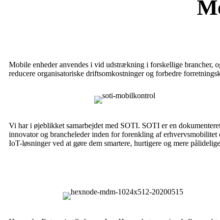
M
Mobile enheder anvendes i vid udstrækning i forskellige brancher, og 
reducere organisatoriske driftsomkostninger og forbedre forretningsko
Vi har i øjeblikket samarbejdet med SOTI. SOTI er en dokumentere
innovator og brancheleder inden for forenkling af erhvervsmobilitet
IoT-løsninger ved at gøre dem smartere, hurtigere og mere pålidelige