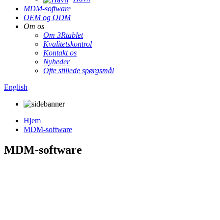
MDM-software
OEM og ODM
Om os
Om 3Rtablet
Kvalitetskontrol
Kontakt os
Nyheder
Ofte stillede spørgsmål
English
Hjem
MDM-software
MDM-software