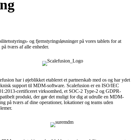
ng
tetsstyrings- og fjernstyringsløsninger på vores tablets for at
 på tværs af alle enheder.
efusion har i øjeblikket etableret et partnerskab med os og har ydet
eknisk support til MDM-software. Scalefusion er en ISO/IEC
1:2013-certificeret virksomhed, et SOC-2 Type-2 og GDPR-
atibelt produkt, der gør det muligt for dig at udrulle en MDM-
ing på tværs af dine operationer, lokationer og teams uden
lemer.